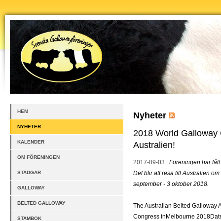
HEM
Nyheter
NYHETER
2018 World Galloway 
KALENDER
Australien!
OM FÖRENINGEN
2017-09-03 |
Föreningen har fått
STADGAR
Det blir att resa till Australien 
september - 3 oktober 2018.
GALLOWAY
BELTED GALLOWAY
The Australian Belted Galloway A
Congress inMelbourne 2018Dates
STAMBOK