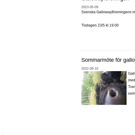
2023-05-09
Svenska Gallowayföreningens me
Tisdagen 23/5 kl 19.00
Sommarmöte för gallo
2022-08-10
Gall
med
Tran
som