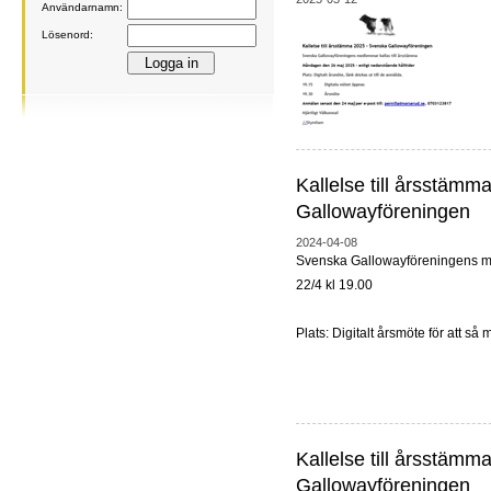
Användarnamn:
Lösenord:
Kallelse till årsstäm
Gallowayföreningen
2024-04-08
Svenska Gallowayföreningens m
22/4 kl 19.00
Plats: Digitalt årsmöte för att så
Kallelse till årsstäm
Gallowayföreningen