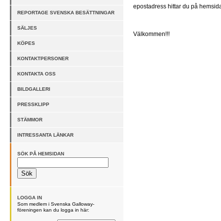
epostadress hittar du på hemsida
REPORTAGE SVENSKA BESÄTTNINGAR
SÄLJES
Välkommen!!!
KÖPES
KONTAKTPERSONER
KONTAKTA OSS
BILDGALLERI
PRESSKLIPP
STÄMMOR
INTRESSANTA LÄNKAR
SÖK PÅ HEMSIDAN
LOGGA IN
Som medlem i Svenska Galloway-
föreningen kan du logga in här: