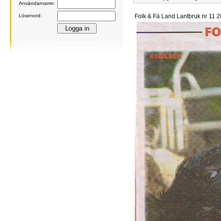
Användarnamn:
Lösenord:
Folk & Fä Land Lantbruk nr 11 