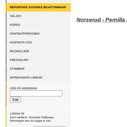
REPORTAGE SVENSKA BESÄTTNINGAR
SÄLJES
Norserud - Pernilla
KÖPES
KONTAKTPERSONER
KONTAKTA OSS
BILDGALLERI
PRESSKLIPP
STÄMMOR
INTRESSANTA LÄNKAR
SÖK PÅ HEMSIDAN
LOGGA IN
Som medlem i Svenska Galloway-
föreningen kan du logga in här: