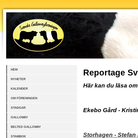
HEM
Reportage Sv
NYHETER
Här kan du läsa om
KALENDER
OM FÖRENINGEN
STADGAR
Ekebo Gård - Krist
GALLOWAY
BELTED GALLOWAY
Storhagen - Stefan
STAMBOK