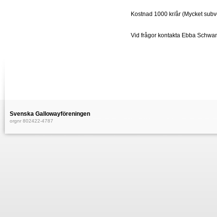
Kostnad 1000 kr/år (Mycket subv
Vid frågor kontakta Ebba Schwa
Svenska Gallowayföreningen
orgnr 802422-4787