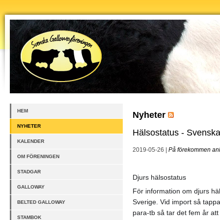
HEM
Nyheter
NYHETER
Hälsostatus - Svenska
KALENDER
2019-05-26 |
På förekommen an
OM FÖRENINGEN
STADGAR
Djurs hälsostatus
GALLOWAY
För information om djurs häl
Sverige. Vid import så tappa
BELTED GALLOWAY
para-tb så tar det fem år att
STAMBOK