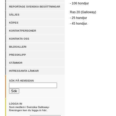
- 106 hondjur
REPORTAGE SVENSKA BESÄTTNINGAR
Ras 20 (Galloway)
SÄLJES
- 25 handjur
KÖPES
- 45 hondjur.
KONTAKTPERSONER
KONTAKTA OSS
BILDGALLERI
PRESSKLIPP
STÄMMOR
INTRESSANTA LÄNKAR
SÖK PÅ HEMSIDAN
LOGGA IN
Som medlem i Svenska Galloway-
föreningen kan du logga in här: