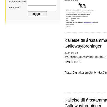
Användarnamn:
Lösenord:
Kallelse till årsstäm
Gallowayföreningen
2024-04-08
Svenska Gallowayföreningens m
22/4 kl 19.00
Plats: Digitalt årsmöte för att så
Kallelse till årsstäm
Gallowayföreningen