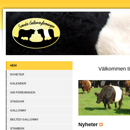
HEM
Välkommen til
NYHETER
KALENDER
OM FÖRENINGEN
STADGAR
GALLOWAY
BELTED GALLOWAY
Nyheter
STAMBOK