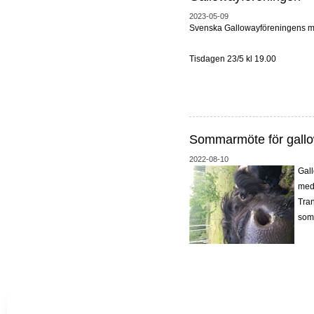
2023-05-09
Svenska Gallowayföreningens me
Tisdagen 23/5 kl 19.00
Sommarmöte för gallo
2022-08-10
Gall
med
Tran
som