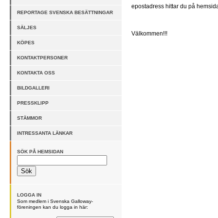
epostadress hittar du på hemsida
REPORTAGE SVENSKA BESÄTTNINGAR
SÄLJES
Välkommen!!!
KÖPES
KONTAKTPERSONER
KONTAKTA OSS
BILDGALLERI
PRESSKLIPP
STÄMMOR
INTRESSANTA LÄNKAR
SÖK PÅ HEMSIDAN
LOGGA IN
Som medlem i Svenska Galloway-
föreningen kan du logga in här: