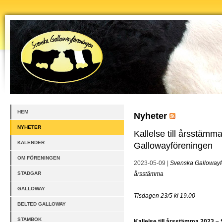
HEM
Nyheter
NYHETER
Kallelse till årsstäm
KALENDER
Gallowayföreningen
OM FÖRENINGEN
2023-05-09 |
Svenska Gallowayfö
STADGAR
årsstämma
GALLOWAY
Tisdagen 23/5 kl 19.00
BELTED GALLOWAY
STAMBOK
Kallelse till årsstämma 2023 