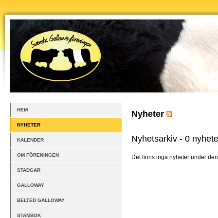
HEM
Nyheter
NYHETER
Nyhetsarkiv - 0 nyhete
KALENDER
OM FÖRENINGEN
Det finns inga nyheter under den
STADGAR
GALLOWAY
BELTED GALLOWAY
STAMBOK