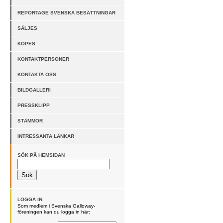
REPORTAGE SVENSKA BESÄTTNINGAR
SÄLJES
KÖPES
KONTAKTPERSONER
KONTAKTA OSS
BILDGALLERI
PRESSKLIPP
STÄMMOR
INTRESSANTA LÄNKAR
SÖK PÅ HEMSIDAN
LOGGA IN
Som medlem i Svenska Galloway-
föreningen kan du logga in här: