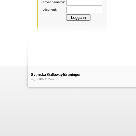
Användarnamn:
Lösenord:
Svenska Gallowayföreningen
orgnr 802422-4787