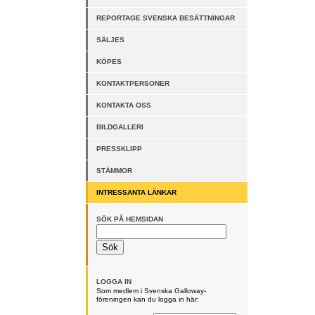
REPORTAGE SVENSKA BESÄTTNINGAR
SÄLJES
KÖPES
KONTAKTPERSONER
KONTAKTA OSS
BILDGALLERI
PRESSKLIPP
STÄMMOR
INTRESSANTA LÄNKAR
SÖK PÅ HEMSIDAN
LOGGA IN
Som medlem i Svenska Galloway-
föreningen kan du logga in här: