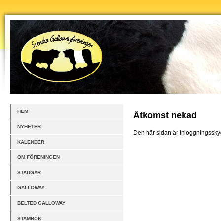
HEM
Åtkomst nekad
NYHETER
Den här sidan är inloggningsskydd
KALENDER
OM FÖRENINGEN
STADGAR
GALLOWAY
BELTED GALLOWAY
STAMBOK