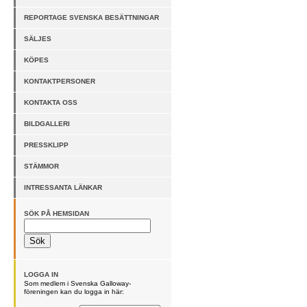
REPORTAGE SVENSKA BESÄTTNINGAR
SÄLJES
KÖPES
KONTAKTPERSONER
KONTAKTA OSS
BILDGALLERI
PRESSKLIPP
STÄMMOR
INTRESSANTA LÄNKAR
SÖK PÅ HEMSIDAN
LOGGA IN
Som medlem i Svenska Galloway-
föreningen kan du logga in här: