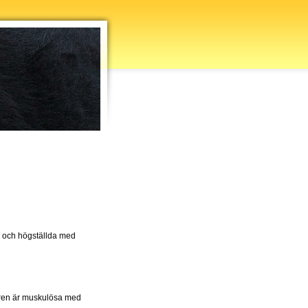
ra och högställda med
juren är muskulösa med