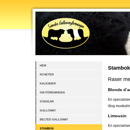
HEM
Stambok
NYHETER
Raser me
KALENDER
Blonde d’a
OM FÖRENINGEN
En specialiser
STADGAR
lång muskulös
GALLOWAY
Limousin
BELTED GALLOWAY
En specialise
STAMBOK