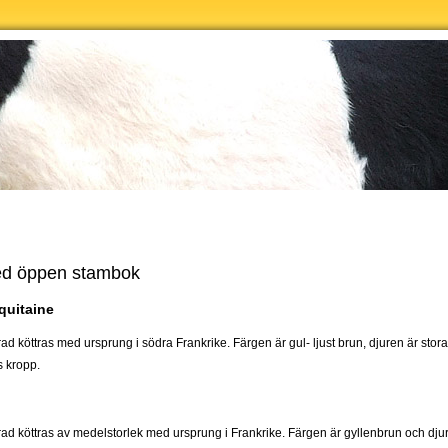
d öppen stambok
quitaine
ad köttras med ursprung i södra Frankrike. Färgen är gul- ljust brun, djuren är sto
 kropp.
rad köttras av medelstorlek med ursprung i Frankrike. Färgen är gyllenbrun och d