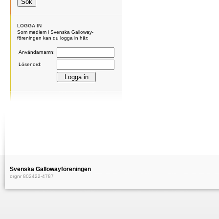
LOGGA IN
Som medlem i Svenska Galloway-
föreningen kan du logga in här:
Användarnamn:
Lösenord:
Svenska Gallowayföreningen
orgnr 802422-4787