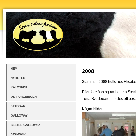
HEM
2008
NYHETER
Stämman 2008 hölls hos Elisabe
KALENDER
Efter föreläsning av Helena Ste
OM FÖRENINGEN
Tuna Bygdegård gjordes ett besö
STADGAR
Några bilder.
GALLOWAY
BELTED GALLOWAY
STAMBOK