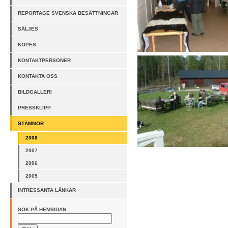
REPORTAGE SVENSKA BESÄTTNINGAR
SÄLJES
KÖPES
KONTAKTPERSONER
KONTAKTA OSS
BILDGALLERI
PRESSKLIPP
STÄMMOR
2008
2007
2006
2005
INTRESSANTA LÄNKAR
SÖK PÅ HEMSIDAN