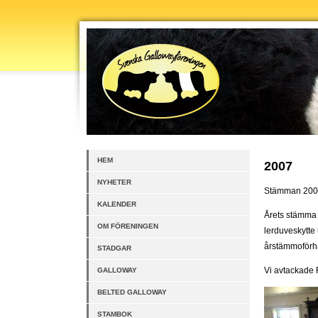
HEM
2007
NYHETER
Stämman 20
KALENDER
Årets stämma 
OM FÖRENINGEN
lerduveskytte
årstämmoförh
STADGAR
Vi avtackade 
GALLOWAY
BELTED GALLOWAY
STAMBOK