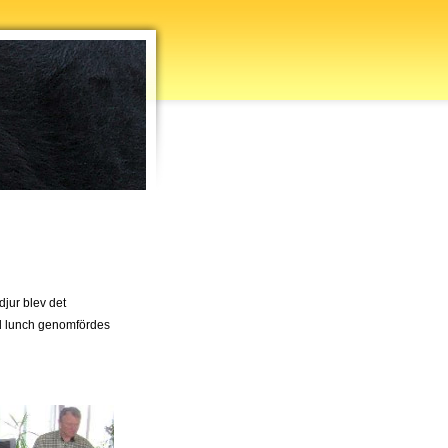
jur blev det
god lunch genomfördes