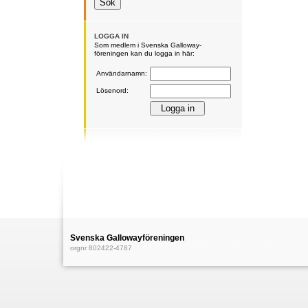
LOGGA IN
Som medlem i Svenska Galloway-
föreningen kan du logga in här:
Användarnamn:
Lösenord:
Svenska Gallowayföreningen
orgnr 802422-4787