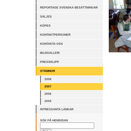
REPORTAGE SVENSKA BESÄTTNINGAR
SÄLJES
KÖPES
KONTAKTPERSONER
KONTAKTA OSS
BILDGALLERI
PRESSKLIPP
STÄMMOR
2008
2007
2006
2005
INTRESSANTA LÄNKAR
SÖK PÅ HEMSIDAN