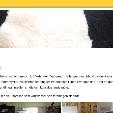
07
hölls hos Yvonne och Ulf Melander i Vaggeryd. Efter guidning bland gårdens alla d
 under mycket kvalificerad ledning av Yvonne som tillhört Sverigeeliten! Efter en 
andlingar, medlemsmöte och konstituerande möte.
Fredrik Einarsson som varit kassör sen föreningen startade.